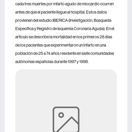
cada tres muertes por infarto agudo de miocardio ocurren
antes de que el paciente llegue al hospital. Estos datos
provienen del estudio IBERICA (Investigación, Búsqueda
Específica y Registro de Isquemia Coronaria Aguda). En el
artículo se describe la mortalidad en los primeros 28 días
de los pacientes que experimentaron un infarto en una
población de 25 a 74 años residente en siete comunidades
autónomas españolas durante 1997 y 1998.