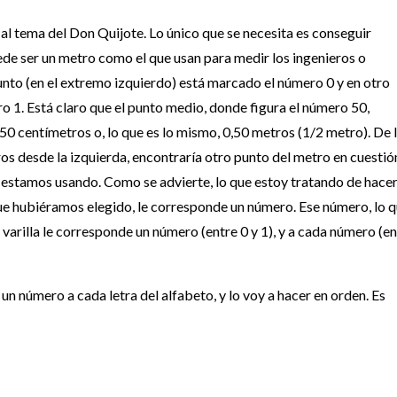
l tema del Don Quijote. Lo único que se necesita es conseguir
de ser un metro como el que usan para medir los ingenieros o
punto (en el extremo izquierdo) está marcado el número 0 y en otro
 1. Está claro que el punto medio, donde figura el número 50,
50 centímetros o, lo que es lo mismo, 0,50 metros (1/2 metro). De 
os desde la izquierda, encontraría otro punto del metro en cuestió
 estamos usando. Como se advierte, lo que estoy tratando de hacer
 que hubiéramos elegido, le corresponde un número. Ese número, lo 
la varilla le corresponde un número (entre 0 y 1), y a cada número (e
un número a cada letra del alfabeto, y lo voy a hacer en orden. Es