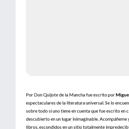
Por Don Quijote de la Mancha fue escrito por
Migue
espectaculares de la literatura universal. Se lo encuen
sobre todo si uno tiene en cuenta que fue escrito en
descubierto en un lugar inimaginable. Acompáñeme y 
libros, escondidos en un sitio totalmente impredecibl