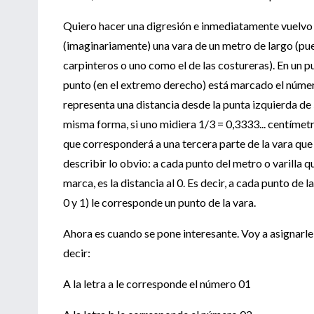
Quiero hacer una digresión e inmediatamente vuelvo a
(imaginariamente) una vara de un metro de largo (pue
carpinteros o uno como el de las costureras). En un 
punto (en el extremo derecho) está marcado el número
representa una distancia desde la punta izquierda de 
misma forma, si uno midiera 1/3 = 0,3333... centímetr
que corresponderá a una tercera parte de la vara que
describir lo obvio: a cada punto del metro o varilla
marca, es la distancia al 0. Es decir, a cada punto de 
0 y 1) le corresponde un punto de la vara.
Ahora es cuando se pone interesante. Voy a asignarle 
decir:
A la letra a le corresponde el número 01