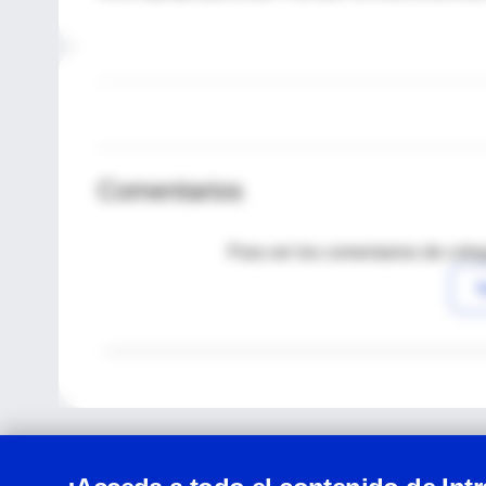
Comentarios
Para ver los comentarios de coleg
I