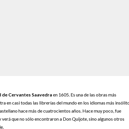
l de Cervantes Saavedra
en 1605. Es una de las obras más
tra en casi todas las librerías del mundo en los idiomas más insólito
 castellano hace más de cuatrocientos años. Hace muy poco, fue
verá que no sólo encontraron a Don Quijote, sino algunos otros
e.