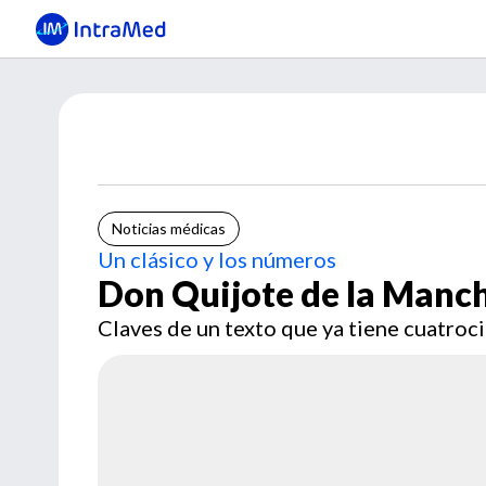
Noticias médicas
Un clásico y los números
Don Quijote de la Manc
Claves de un texto que ya tiene cuatroc