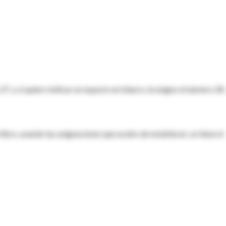
27, y si quiero indicar un espacio en blanco, le asigno el número 28.
libro, usando las asignaciones que acabo de establecer, se tiene el