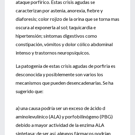
ataque porfírico. Estas crisis agudas se
caracterizan por astenia, anorexia, fiebre y
diaforesis; color rojizo de la orina que se torna mas
oscura al exponerla al sol; taquicardia e
hipertensión; síntomas digestivos como
constipación, vómitos y dolor cólico abdominal
intenso y trastornos neuropsíquicos.
La patogenia de estas crisis agudas de porfiria es
desconocida y posiblemente son varios los
mecanismos que pueden desencadenarlas. Se ha
sugerido que:
a) una causa podría ser un exceso de ácido d
aminolevulínico (ALA) y porfobilinógeno (PBG)
debido a mayor actividad de la enzima ALA
sintetasa; de ser así, algunos fármacos podrían