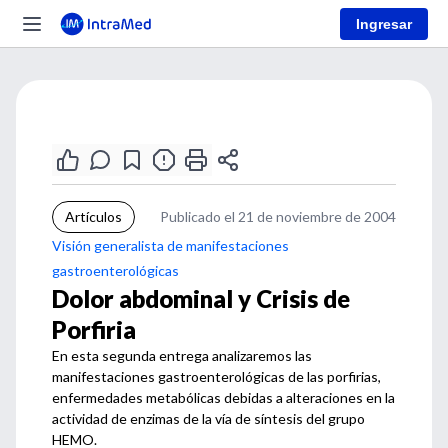
Ingresar
Artículos
Publicado el 21 de noviembre de 2004
Visión generalista de manifestaciones
gastroenterológicas
Dolor abdominal y Crisis de
Porfiria
En esta segunda entrega analizaremos las
manifestaciones gastroenterológicas de las porfirias,
enfermedades metabólicas debidas a alteraciones en la
actividad de enzimas de la vía de síntesis del grupo
HEMO.