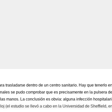
ara trasladarse dentro de un centro sanitario. Hay que tenerlo e
ionales se pudo comprobar que es precisamente en la pulsera de
las manos. La conclusión es obvia: alguna infección hospitalar
j (el estudio se llevó a cabo en la Universidad de Sheffield, en