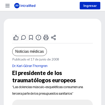
Ingresar
Noticias médicas
Publicado el 17 de junio de 2008
Dr. Karl-Göran Thorngren
El presidente de los
traumatólogos europeos
“Las dolencias músculo-esqueléticas consumen una
tercera parte de los presupuestos sanitarios”