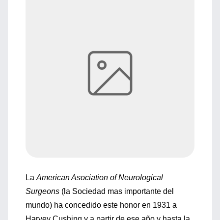
La
American Asociation of Neurological
Surgeons
(la Sociedad mas importante del
mundo) ha concedido este honor en 1931 a
Harvey Cushing y a partir de ese año y hasta la