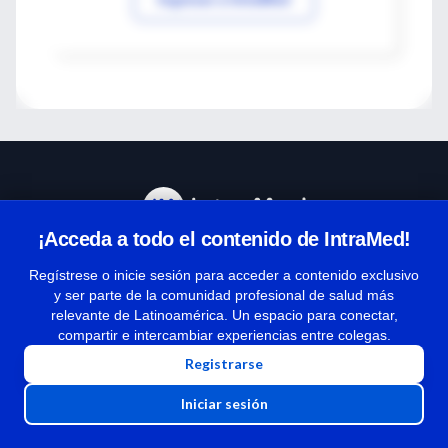
¡Acceda a todo el contenido de IntraMed!
Centro de Ayuda
Regístrese o inicie sesión para acceder a contenido exclusivo
y ser parte de la comunidad profesional de salud más
relevante de Latinoamérica. Un espacio para conectar,
Términos y condiciones
compartir e intercambiar experiencias entre colegas.
| Políticas de privacidad
Registrarse
| Todos los derechos reservados | Copyright 1997-2026
Iniciar sesión