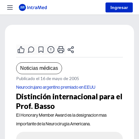
Ingresar
Noticias médicas
Publicado el 16 de mayo de 2005
Neurocirujano argentino premiado en EEUU
Distinción internacional para el
Prof. Basso
El Honorary Member Award es la designacion mas
importante de la Neurocirugia Americana.