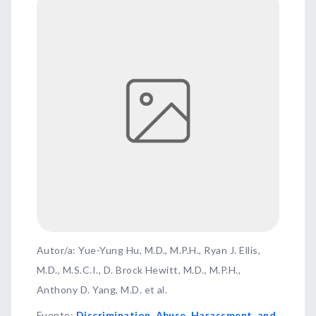
Autor/a: Yue-Yung Hu, M.D., M.P.H., Ryan J. Ellis,
M.D., M.S.C.I., D. Brock Hewitt, M.D., M.P.H.,
Anthony D. Yang, M.D. et al.
Fuente
:
Discrimination, Abuse, Harassment, and