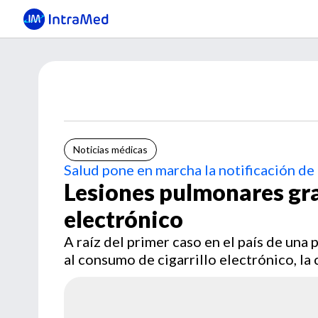
Noticias médicas
Salud pone en marcha la notificación de
Lesiones pulmonares grav
electrónico
A raíz del primer caso en el país de una
al consumo de cigarrillo electrónico, la