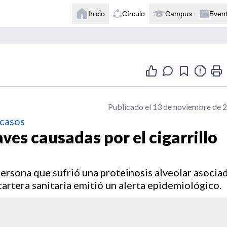
Inicio
Círculo
Campus
Even
Publicado el 13 de noviembre de 
 casos
es causadas por el cigarrillo
 persona que sufrió una proteinosis alveolar asocia
 cartera sanitaria emitió un alerta epidemiológico.