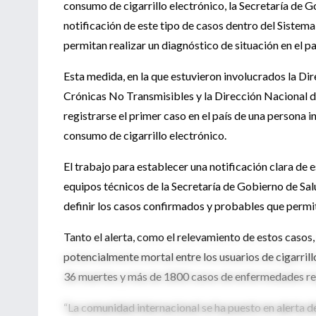
consumo de cigarrillo electrónico, la Secretaría de 
notificación de este tipo de casos dentro del Sistema
permitan realizar un diagnóstico de situación en el pa
Esta medida, en la que estuvieron involucrados la D
Crónicas No Transmisibles y la Dirección Nacional de
registrarse el primer caso en el país de una persona 
consumo de cigarrillo electrónico.
El trabajo para establecer una notificación clara de e
equipos técnicos de la Secretaría de Gobierno de Sal
definir los casos confirmados y probables que permit
Tanto el alerta, como el relevamiento de estos caso
potencialmente mortal entre los usuarios de cigarril
36 muertes y más de 1800 casos de enfermedades res
“La comunidad internacional se ha puesto en alerta d