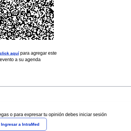
para agregar este
click aquí
evento a su agenda
egas o para expresar tu opinión debes iniciar sesión
Ingresar a IntraMed