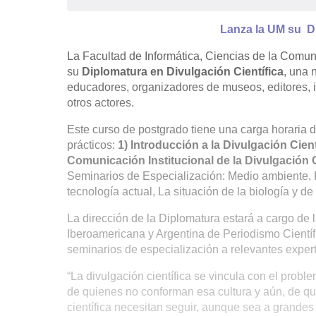
Lanza la UM su Di
La Facultad de Informática, Ciencias de la Comu
su
Diplomatura en Divulgación Científica
, una 
educadores, organizadores de museos, editores, inv
otros actores.
Este curso de postgrado tiene una carga horaria d
prácticos:
1) Introducción a la Divulgación Cient
Comunicación Institucional de la Divulgación C
Seminarios de Especialización: Medio ambiente, Po
tecnología actual, La situación de la biología y 
La dirección de la Diplomatura estará a cargo de
Iberoamericana y Argentina de Periodismo Científi
seminarios de especialización a relevantes expert
“La divulgación científica se vincula con el probl
de quienes no conforman esa cultura y aún, de qui
científica necesitan seguir, aunque sea a grandes