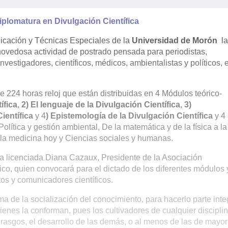
plomatura en Divulgación Científica
nicación y Técnicas Especiales de la
Universidad de Morón
la
novedosa actividad de postrado pensada para periodistas,
estigadores, científicos, médicos, ambientalistas y políticos, 
e 224 horas reloj que están distribuidas en 4 Módulos teórico-
ífica
,
2) El lenguaje de la Divulgación Científica
,
3)
ientífica
y 4
) Epistemología de la Divulgación Científica
y 4
lítica y gestión ambiental, De la matemática y de la física a la
de la medicina hoy y Ciencias sociales y humanas.
 la licenciada Diana Cazaux, Presidente de la Asociación
co, quien convocará para el dictado de los diferentes módulos 
os y comunicadores científicos.
ema de la socialización del conocimiento, para hacerlo parte inte
enes la conforman, pues los cultivadores de cualquier discipli
 rasgos, el desarrollo de las demás, o al menos de las de mayor