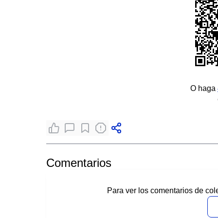
O haga
Comentarios
Para ver los comentarios de col