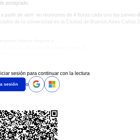
 de postgrado.
s a partir de abril en reuniones de 4 horas cada una los jueves
d
rados de la universidad en la Ciudad de Buenos Aires Callao 
mayores informe dirigirse a
on.edu.ar
-
dcazaux@unimoron.edu.ar
27-2000 internos 266 ó 282
niciar sesión para continuar con la lectura
o
ia sesión