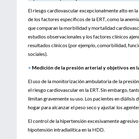
El riesgo cardiovascular excepcionalmente alto en la
de los factores específicos de la ERT, como la anemia,
que comparan la morbilidad y mortalidad cardiovascu
estudios observacionales y los factores clínicos ajen
resultados clínicos (por ejemplo, comorbilidad, funció
sociales).
>
Medición de la presión arterial y objetivos en 
El uso de la monitorización ambulatoria de la presión
el riesgo cardiovascular en la ERT. Sin embargo, ta
limitan gravemente su uso. Los pacientes en diálisis d
hogar para alcanzar el peso seco y ajustar los agente
El control de la hipertensión excesivamente agresivo 
hipotensión intradialítica en la HDD.