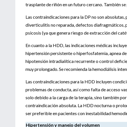
trasplante de riñón en un futuro cercano. También se 
Las contraindicaciones para la DP no son absolutas, 
diverticulitis no reparada, defectos diafragmáticos,
psicosis (ya que genera riesgo de extracción del caté
En cuanto a la HDD, las indicaciones médicas incluye
hipertensión persistente o hiperfosfatemia, apnea d
hipotensión intradialítica recurrente o control defic
muy prolongado. Se recomienda la hemodiálisis inten
Las contraindicaciones para la HDD incluyen condici
problemas de conducta, así como falta de acceso vasc
solo debido a la carga de la terapia, sino también po
contraindicación absoluta. La HDD nocturna o prolon
ser preferible en pacientes con inestabilidad hemod
Hipertensión y manejo del volumen