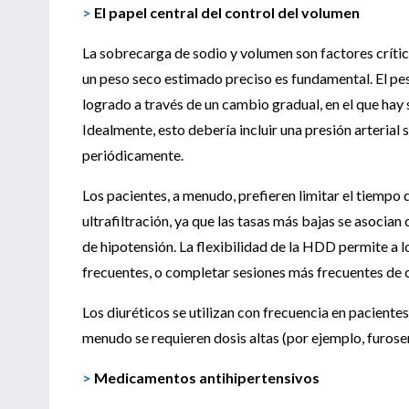
>
El papel central del control del volumen
La sobrecarga de sodio y volumen son factores crítico
un peso seco estimado preciso es fundamental. El pes
logrado a través de un cambio gradual, en el que hay
Idealmente, esto debería incluir una presión arterial
periódicamente.
Los pacientes, a menudo, prefieren limitar el tiempo 
ultrafiltración, ya que las tasas más bajas se asocia
de hipotensión. La flexibilidad de la HDD permite a 
frecuentes, o completar sesiones más frecuentes de 
Los diuréticos se utilizan con frecuencia en paciente
menudo se requieren dosis altas (por ejemplo, furos
>
Medicamentos antihipertensivos