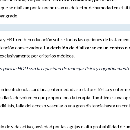
que se dializan por la noche usan un detector de humedad en el sit
 sangrado.
a y ERT reciben educación sobre todas las opciones de tratamien
atención conservadora.
La decisión de dializarse en un centro o 
a exclusivamente por criterios médicos.
o para la HDD son la capacidad de manejar física y cognitivamente
n insuficiencia cardíaca, enfermedad arterial periférica y enferm
ón diaria de volumen que proporciona la terapia. También es una op
álisis, falla del acceso vascular o una gran distancia hasta un cen
lo de vida activo, ansiedad por las agujas o alta probabilidad de u