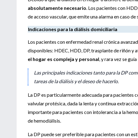
absolutamente necesario
. Los pacientes con HDD 
de acceso vascular, que emite una alarma en caso de
Indicaciones para la diálisis domiciliaria
Los pacientes con enfermedad renal crónica avanzad
disponibles: HDEC, HDD, DP, trasplante de riñón y 
el hogar es compleja y personal
, y rara vez se guí
Las principales indicaciones tanto para la DP com
tareas de la diálisis y el deseo de hacerlo.
La DP es particularmente adecuada para pacientes co
valvular protésica, dada la lenta y continua extracci
importante para pacientes con intolerancia a la hemodi
de hemodiálisis.
La DP puede ser preferible para pacientes con un esti