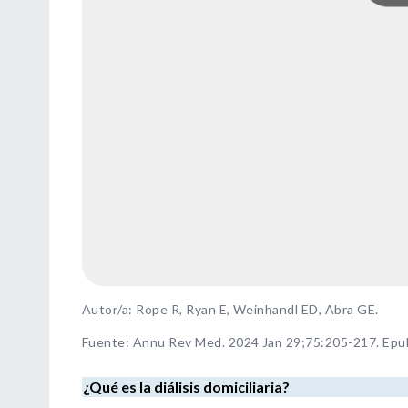
Autor/a: Rope R, Ryan E, Weinhandl ED, Abra GE.
Fuente
:
Annu Rev Med. 2024 Jan 29;75:205-217. Epu
¿Qué es la diálisis domiciliaria?