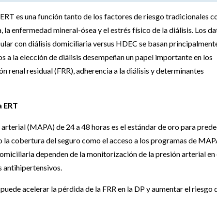
 ERT es una función tanto de los factores de riesgo tradicionales 
 la enfermedad mineral-ósea y el estrés físico de la diálisis. Los d
lar con diálisis domiciliaria versus HDEC se basan principalment
os a la elección de diálisis desempeñan un papel importante en los
n renal residual (FRR), adherencia a la diálisis y determinantes
la ERT
 arterial (MAPA) de 24 a 48 horas es el estándar de oro para prede
nto la cobertura del seguro como el acceso a los programas de MA
omiciliaria dependen de la monitorización de la presión arterial en 
s antihipertensivos.
puede acelerar la pérdida de la FRR en la DP y aumentar el riesgo 