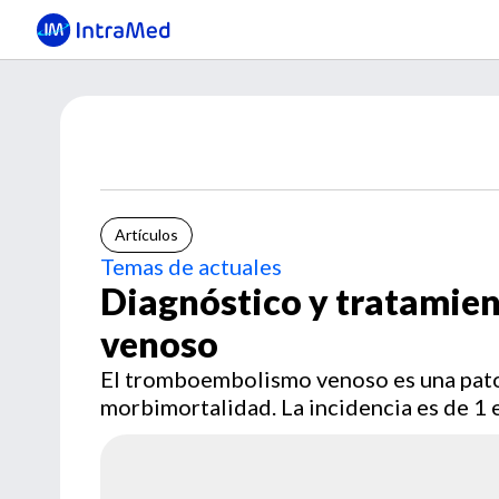
Artículos
Temas de actuales
Diagnóstico y tratamie
venoso
El tromboembolismo venoso es una pato
morbimortalidad. La incidencia es de 1 