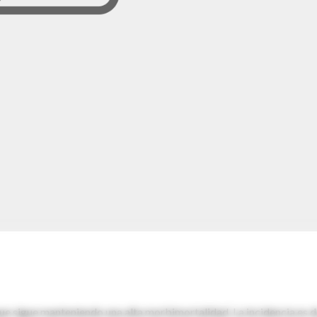
e sigue manteniendo una alta morbimortalidad. La incidencia es d