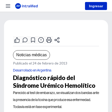
Ingresar
Noticias médicas
Publicado el 24 de febrero de 2013
Desarrollado en Argentina
Diagnóstico rápido del
Síndrome Urémico Hemolítico
Parecido al test de embarazo, se visualizan dos bandas ante
la presencia de la toxina que produce esa enfermedad.
Todavía está en fase experimental.