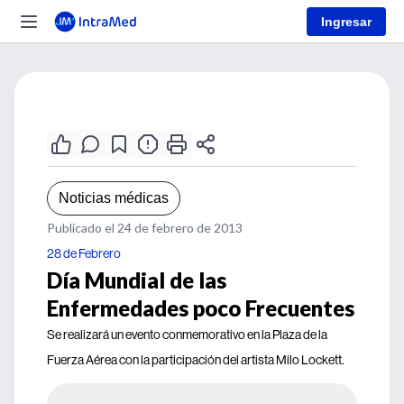
Ingresar
Noticias médicas
Publicado el 24 de febrero de 2013
28 de Febrero
Día Mundial de las
Enfermedades poco Frecuentes
Se realizará un evento conmemorativo en la Plaza de la
Fuerza Aérea con la participación del artista Milo Lockett.