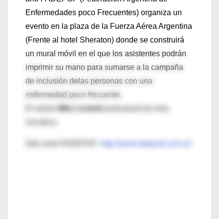
Enfermedades poco Frecuentes) organiza un
evento en la plaza de la Fuerza Aérea Argentina
(Frente al hotel Sheraton) donde se construirá
un mural móvil en el que los asistentes podrán
imprimir su mano para sumarse a la campaña
de inclusión delas personas con una
enfermedad poco frecuente.
El artista
Milo Lockett
participará de esta
iniciativa.
Sitio web FADEPOF:
http://www.fadepof.com.ar/