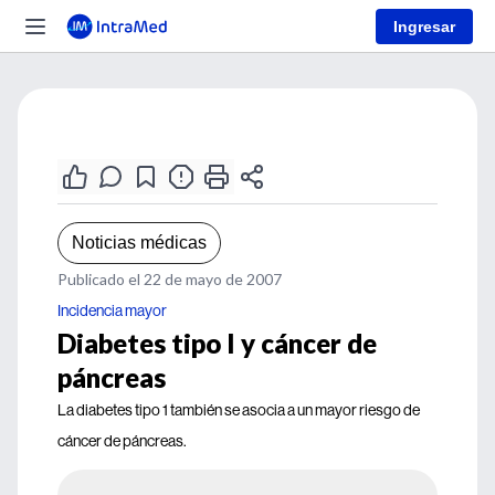
Ingresar
Noticias médicas
Publicado el 22 de mayo de 2007
Incidencia mayor
Diabetes tipo I y cáncer de
páncreas
La diabetes tipo 1 también se asocia a un mayor riesgo de
cáncer de páncreas.