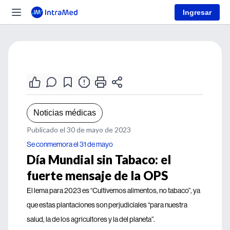
Ingresar
Noticias médicas
Publicado el 30 de mayo de 2023
Se conmemora el 31 de mayo
Día Mundial sin Tabaco: el
fuerte mensaje de la OPS
El lema para 2023 es “Cultivemos alimentos, no tabaco”, ya
que estas plantaciones son perjudiciales “para nuestra
salud, la de los agricultores y la del planeta”.