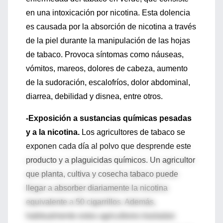
en una intoxicación por nicotina. Esta dolencia
es causada por la absorción de nicotina a través
de la piel durante la manipulación de las hojas
de tabaco. Provoca síntomas como náuseas,
vómitos, mareos, dolores de cabeza, aumento
de la sudoración, escalofríos, dolor abdominal,
diarrea, debilidad y disnea, entre otros.
-Exposición a sustancias químicas pesadas
y a la nicotina.
Los agricultores de tabaco se
exponen cada día al polvo que desprende este
producto y a plaguicidas químicos. Un agricultor
que planta, cultiva y cosecha tabaco puede
llegar a absorber diariamente la nicotina
equivalente a 50 cigarrillos. Además,
habitualmente estos agricultores trasladan