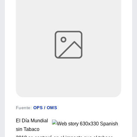
Fuente
:
OPS / OMS
El Día Mundial
sin Tabaco