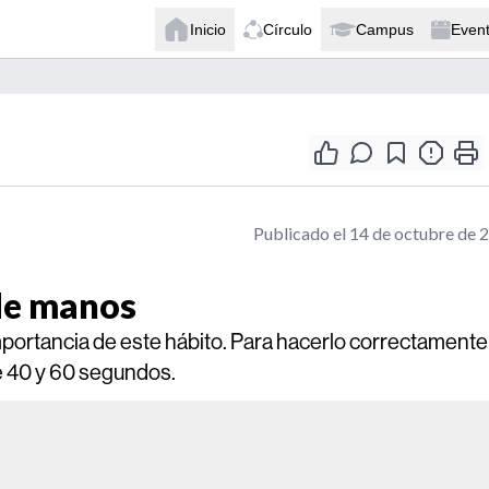
Inicio
Círculo
Campus
Even
Publicado el 14 de octubre de 
 de manos
portancia de este hábito. Para hacerlo correctamente 
e 40 y 60 segundos.