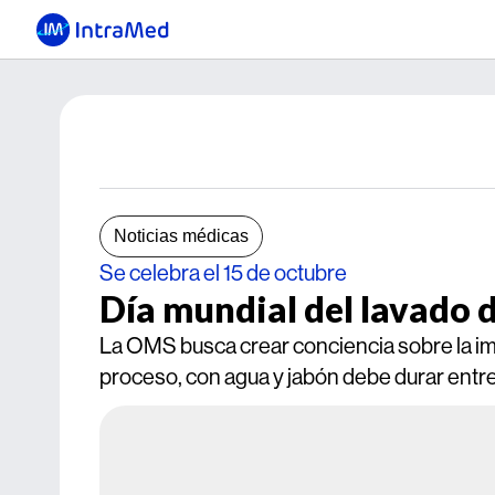
Noticias médicas
Se celebra el 15 de octubre
Día mundial del lavado
La OMS busca crear conciencia sobre la im
proceso, con agua y jabón debe durar entr