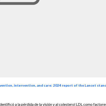
ention, intervention, and care: 2024 report of the Lancet stan
identificó a la pérdida de la visión y al colesterol LDL como factore