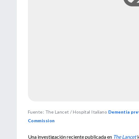
Fuente
:
The Lancet / Hospital Italiano
Dementia prev
Commission
U
na investigación reciente publicada en
The
Lancet