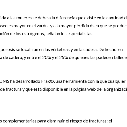
a a las mujeres se debe a la diferencia que existe en la cantidad 
seo es mayor en el varón- y a la mayor pérdida ósea que se produc
ción de los estrógenos, señalan los especialistas.
orosis se localizan en las vértebras y en la cadera. De hecho, en
 de cadera, y entre el 20% y el 25% de quienes las padecen fallece
la OMS ha desarrollado Frax®, una herramienta con la que cualquier
e fractura y que está disponible en la página web de la organizaci
s complementarias para disminuir el riesgo de fracturas: el