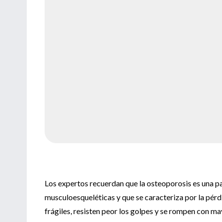
Los expertos recuerdan que la osteoporosis es una p
musculoesqueléticas y que se caracteriza por la pérd
frágiles, resisten peor los golpes y se rompen con may