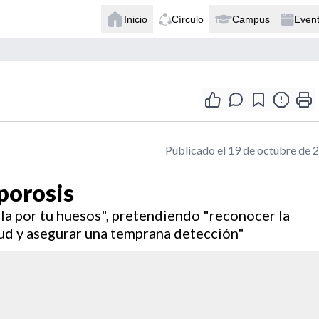
Inicio
Círculo
Campus
Even
Publicado el 19 de octubre de 
porosis
bla por tu huesos", pretendiendo "reconocer la
ud y asegurar una temprana detección"