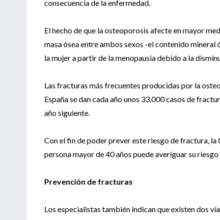
consecuencia de la enfermedad.
El hecho de que la osteoporosis afecte en mayor medid
masa ósea entre ambos sexos -el contenido mineral ó
la mujer a partir de la menopausia debido a la disminu
Las fracturas más frecuentes producidas por la osteop
España se dan cada año unos 33.000 casos de fractura
año siguiente.
Con el fin de poder prever este riesgo de fractura, 
persona mayor de 40 años puede averiguar su riesgo d
Prevención de fracturas
Los especialistas también indican que existen dos vía