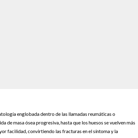
atología englobada dentro de las llamadas reumáticas o
ida de masa ósea progresiva, hasta que los huesos se vuelven más
or facilidad, convirtiendo las fracturas en el síntoma y la