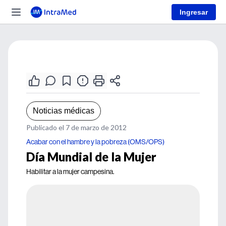
Ingresar
Noticias médicas
Publicado el 7 de marzo de 2012
Acabar con el hambre y la pobreza (OMS/OPS)
Día Mundial de la Mujer
Habilitar a la mujer campesina.