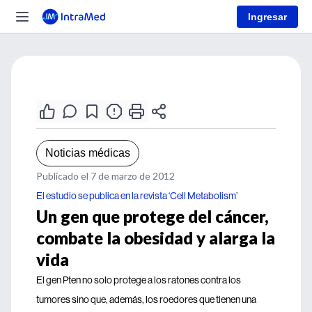
Ingresar
Noticias médicas
Publicado el 7 de marzo de 2012
El estudio se publica en la revista ‘Cell Metabolism’
Un gen que protege del cáncer,
combate la obesidad y alarga la
vida
El gen Pten no solo protege a los ratones contra los
tumores sino que, además, los roedores que tienen una