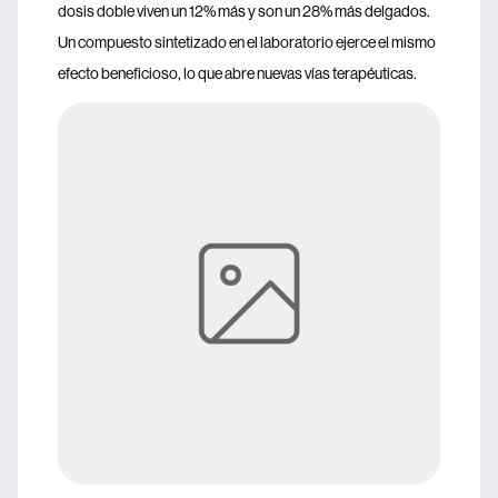
dosis doble viven un 12% más y son un 28% más delgados.
Un compuesto sintetizado en el laboratorio ejerce el mismo
efecto beneficioso, lo que abre nuevas vías terapéuticas.