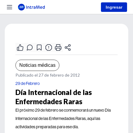
Ingresar
Noticias médicas
Publicado el 27 de febrero de 2012
29 de Febrero
Día Internacional de las
Enfermedades Raras
El próximo 29 de febrero se conmemorará un nuevo Día
Internacional de las Enfermedades Raras, aquí las
actividades preparadas para ese día.