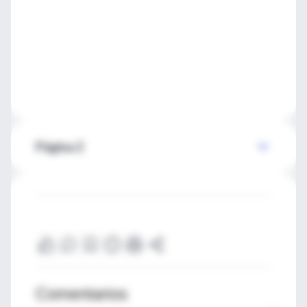
Página 2
Comentarios