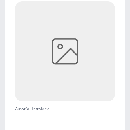
Autor/a: IntraMed