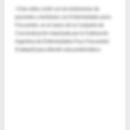
• Este video contó con los testimonios de
pacientes y familiares con Enfermedades poco
Frecuentes, en el marco de la Campaña de
Concientización impulsada por la Federación
Argentina de Enfermedades Poco Frecuentes
(Fadepof) para difundir esta problemática: