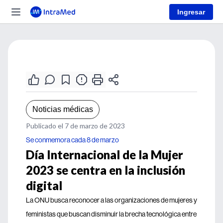
Ingresar
Noticias médicas
Publicado el 7 de marzo de 2023
Se conmemora cada 8 de marzo
Día Internacional de la Mujer
2023 se centra en la inclusión
digital
La ONU busca reconocer a las organizaciones de mujeres y
feministas que buscan disminuir la brecha tecnológica entre