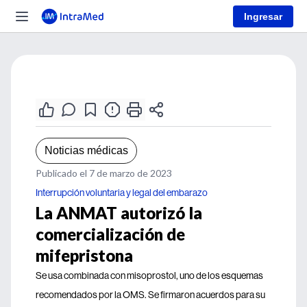
Ingresar
Noticias médicas
Publicado el 7 de marzo de 2023
Interrupción voluntaria y legal del embarazo
La ANMAT autorizó la
comercialización de
mifepristona
Se usa combinada con misoprostol, uno de los esquemas
recomendados por la OMS. Se firmaron acuerdos para su