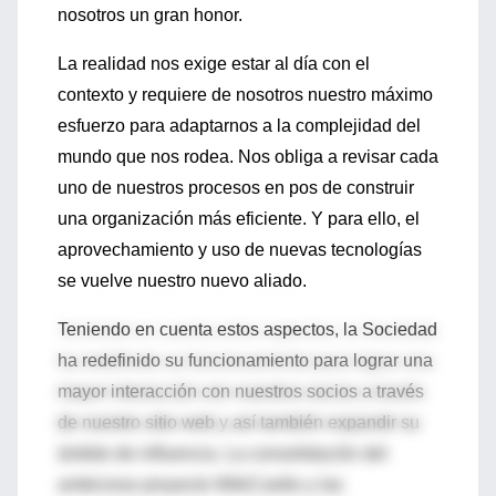
nosotros un gran honor.
La realidad nos exige estar al día con el
contexto y requiere de nosotros nuestro máximo
esfuerzo para adaptarnos a la complejidad del
mundo que nos rodea. Nos obliga a revisar cada
uno de nuestros procesos en pos de construir
una organización más eficiente. Y para ello, el
aprovechamiento y uso de nuevas tecnologías
se vuelve nuestro nuevo aliado.
Teniendo en cuenta estos aspectos, la Sociedad
ha redefinido su funcionamiento para lograr una
mayor interacción con nuestros socios a través
de nuestro sitio web y así también expandir su
ámbito de influencia. La consolidación del
ambicioso proyecto WikiCardio y las