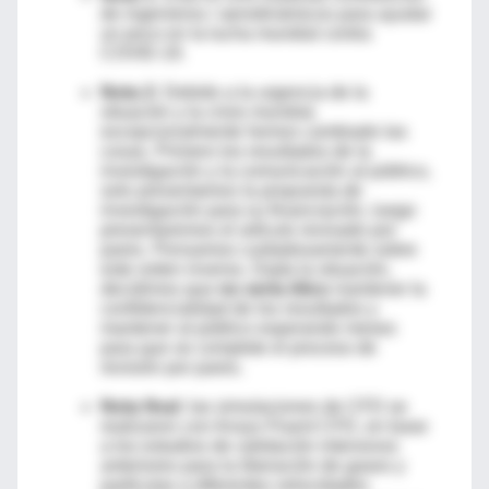
de ingenieros / aerodinámicos para ayudar
un poco en la lucha mundial contra
COVID-19.
Nota 2:
Debido a la urgencia de la
situación y la crisis mundial,
excepcionalmente hemos cambiado las
cosas. Primero los resultados de la
investigación y la comunicación al público,
solo presentamos la propuesta de
investigación para su financiación, luego
presentaremos el artículo revisado por
pares. Pensamos cuidadosamente sobre
este orden inverso. Dada la situación,
decidimos que
no sería ético
mantener la
confidencialidad de los resultados y
mantener al público esperando meses
para que se complete el proceso de
revisión por pares.
Nota final:
las simulaciones de CFD se
realizaron con Ansys Fluent CFD, en base
a los estudios de validación intensivos
anteriores para la liberación de gases y
partículas a diferentes velocidades