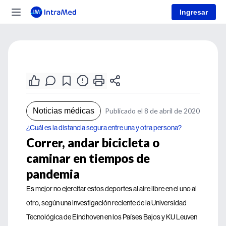
Ingresar
Noticias médicas
Publicado el 8 de abril de 2020
¿Cuál es la distancia segura entre una y otra persona?
Correr, andar bicicleta o
caminar en tiempos de
pandemia
Es mejor no ejercitar estos deportes al aire libre en el uno al
otro, según una investigación reciente de la Universidad
Tecnológica de Eindhoven en los Países Bajos y KU Leuven