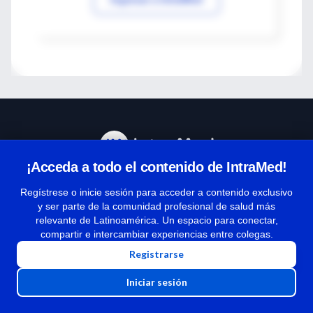
¡Acceda a todo el contenido de IntraMed!
Centro de Ayuda
Regístrese o inicie sesión para acceder a contenido exclusivo
y ser parte de la comunidad profesional de salud más
relevante de Latinoamérica. Un espacio para conectar,
Términos y condiciones
compartir e intercambiar experiencias entre colegas.
| Políticas de privacidad
Registrarse
| Todos los derechos reservados | Copyright 1997-2026
Iniciar sesión