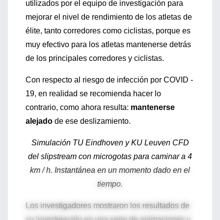
utilizados por el equipo de investigación para
mejorar el nivel de rendimiento de los atletas de
élite, tanto corredores como ciclistas, porque es
muy efectivo para los atletas mantenerse detrás
de los principales corredores y ciclistas.
Con respecto al riesgo de infección por COVID -
19, en realidad se recomienda hacer lo
contrario, como ahora resulta:
mantenerse
alejado
de ese deslizamiento.
Simulación TU Eindhoven y KU Leuven CFD
del slipstream con microgotas para caminar a 4
km / h. Instantánea en un momento dado en el
tiempo.
Los investigadores mostraron los resultados de
su investigación en una serie de animaciones y