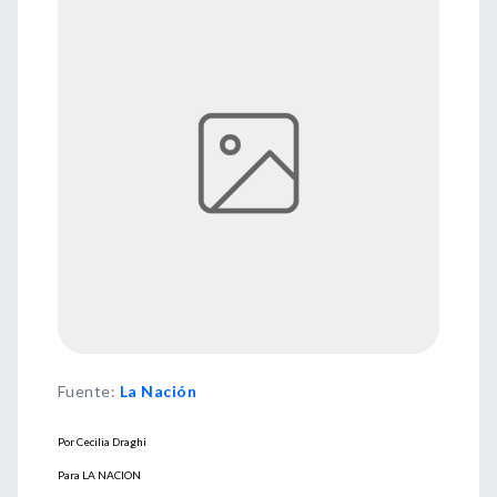
Fuente
:
La Nación
Por Cecilia Draghi
Para LA NACION