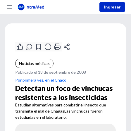
Ingresar
Noticias médicas
Publicado el 18 de septiembre de 2008
Por primera vez, en el Chaco
Detectan un foco de vinchucas
resistentes a los insecticidas
Estudian alternativas para combatir el insecto que
transmite el mal de ChagasLas vinchucas fueron
estudiadas en el laboratorio.