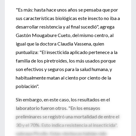
"Es más: hasta hace unos años se pensaba que por
sus características biológicas este insecto no iba a
desarrollar resistencia y al final sucedió", agrega
Gastón Mougabure Cueto, del mismo centro, al
igual que la doctora Claudia Vassena, quien
puntualiza: "El insecticida aplicado pertenece a la
familia de los piretroides, los más usados porque
son efectivos y seguros para la salud humana, y
habitualmente matan al ciento por ciento de la
población".
Sin embargo, en este caso, los resultados en el
laboratorio fueron otros. "En los ensayos
preliminares se registró una mortalidad de entre el
30 y el 70%. Esto indica resistencia al insecticida",
subraya Picollo. Estas vinchucas habían sido