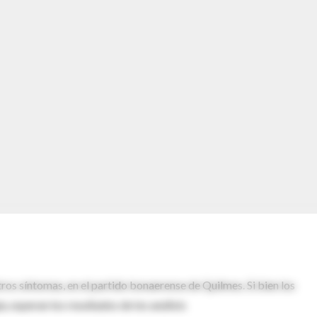
tros síntomas, en el partido bonaerense de Quilmes. Si bien los
 esperan los resultados de los análisis