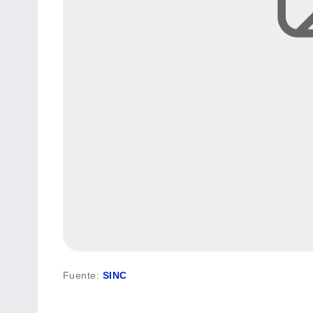
Fuente
:
SINC