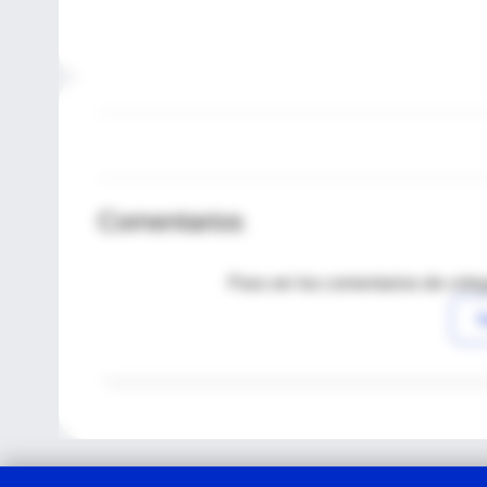
Comentarios
Para ver los comentarios de coleg
I