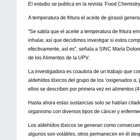
El estudio se publica en la revista ‘Food Chemistry
A temperatura de fritura el aceite de girasol gene
“Se sabía que el aceite a temperatura de fritura 
inhalar, así que decidimos investigar si estos co
efectivamente, así es”, señala a SINC María Dolor
de los Alimentos de la UPV.
La investigadora es coautora de un trabajo que conf
aldehídos tóxicos del grupo de los ‘oxigenados α,
ellos se describen por primera vez en alimentos (4
Hasta ahora estas sustancias solo se habían citad
organismo con diversos tipos de cáncer y enferme
Los aldehídos tóxicos se generan como consecuenc
algunos son volátiles, otros permanecen en él desp