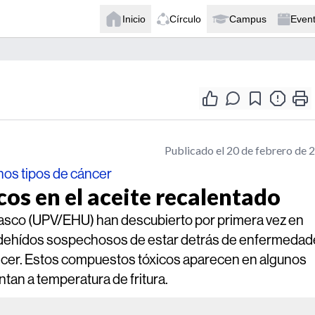
Inicio
Círculo
Campus
Even
Publicado el 20 de febrero de 
os tipos de cáncer
os en el aceite recalentado
 Vasco (UPV/EHU) han descubierto por primera vez en
aldehídos sospechosos de estar detrás de enfermeda
ncer. Estos compuestos tóxicos aparecen en algunos
ntan a temperatura de fritura.