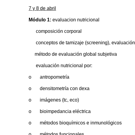
7 y 8 de abril
Módulo 1:
evaluacion nutricional
composición corporal
conceptos de tamizaje (screening), evaluación y
método de evaluación global subjetiva
evaluación nutricional por:
o antropometría
o densitometría con dexa
o imágenes (tc, eco)
o bioimpedancia eléctrica
o métodos bioquímicos e inmunológicos
o métodos funcionales