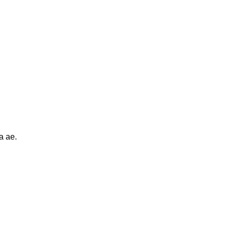
a ae.