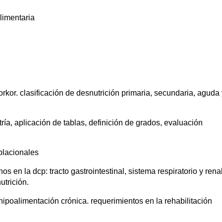
limentaria
r. clasificación de desnutrición primaria, secundaria, aguda 
a, aplicación de tablas, definición de grados, evaluación
blacionales
 en la dcp: tracto gastrointestinal, sistema respiratorio y renal
utrición.
ipoalimentación crónica. requerimientos en la rehabilitación