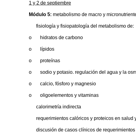
1 y 2 de septiembre
Módulo 5:
metabolismo de macro y micronutrientes
fisiología y fisiopatología del metabolismo de:
o hidratos de carbono
o lípidos
o proteínas
o sodio y potasio. regulación del agua y la os
o calcio, fósforo y magnesio
o oligoelementos y vitaminas
calorimetría indirecta
requerimientos calóricos y proteicos en salud 
discusión de casos clínicos de requerimientos n