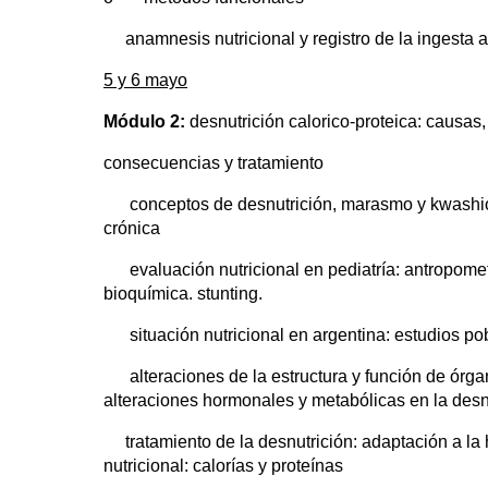
anamnesis nutricional y registro de la ingesta a
5 y 6 mayo
Módulo 2:
desnutrición calorico-proteica: causas,
consecuencias y tratamiento
conceptos de desnutrición, marasmo y kwashiorko
crónica
evaluación nutricional en pediatría: antropometrí
bioquímica. stunting.
situación nutricional en argentina: estudios po
alteraciones de la estructura y función de órganos
alteraciones hormonales y metabólicas en la desn
tratamiento de la desnutrición: adaptación a la h
nutricional: calorías y proteínas