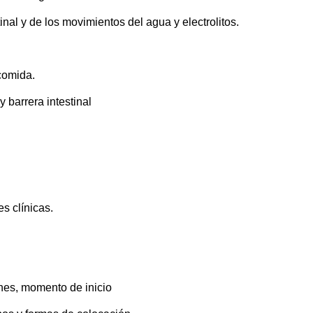
inal y de los movimientos del agua y electrolitos.
comida.
barrera intestinal
s clínicas.
nes, momento de inicio