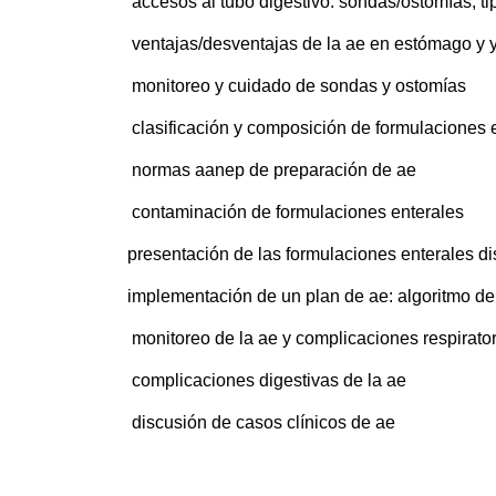
accesos al tubo digestivo: sondas/ostomías, tip
ventajas/desventajas de la ae en estómago y 
monitoreo y cuidado de sondas y ostomías
clasificación y composición de formulaciones e
normas aanep de preparación de ae
contaminación de formulaciones enterales
presentación de las formulaciones enterales di
implementación de un plan de ae: algoritmo de ele
monitoreo de la ae y complicaciones respirator
complicaciones digestivas de la ae
discusión de casos clínicos de ae