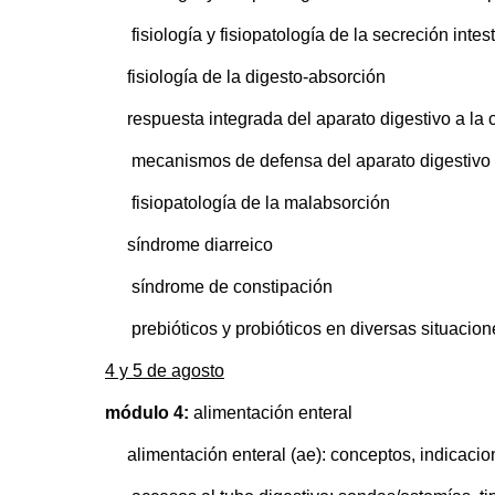
fisiología y fisiopatología de la secreción intest
fisiología de la digesto-absorción
respuesta integrada del aparato digestivo a la 
mecanismos de defensa del aparato digestivo y 
fisiopatología de la malabsorción
síndrome diarreico
síndrome de constipación
prebióticos y probióticos en diversas situacione
4 y 5 de agosto
módulo 4:
alimentación enteral
alimentación enteral (ae): conceptos, indicacio