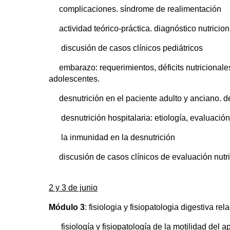
complicaciones. síndrome de realimentación
actividad teórico-práctica. diagnóstico nutricio
discusión de casos clínicos pediátricos
embarazo: requerimientos, déficits nutricionale
adolescentes.
desnutrición en el paciente adulto y anciano. defi
desnutrición hospitalaria: etiología, evaluación 
la inmunidad en la desnutrición
discusión de casos clínicos de evaluación nutrici
2 y 3 de junio
Módulo 3
: fisiologia y fisiopatologia digestiva re
fisiología y fisiopatología de la motilidad del a