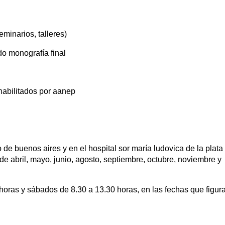
eminarios, talleres)
do monografía final
habilitados por aanep
de buenos aires y en el hospital sor maría ludovica de la plata 
de abril, mayo, junio, agosto, septiembre, octubre, noviembre y
oras y sábados de 8.30 a 13.30 horas, en las fechas que figur