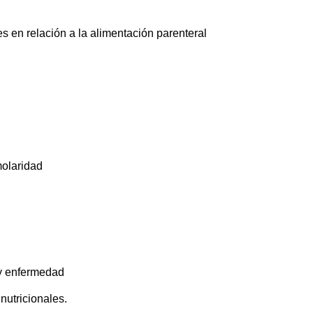
 en relación a la alimentación parenteral
molaridad
y enfermedad
utricionales.