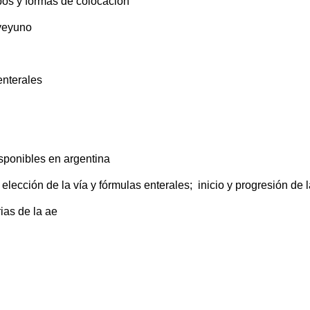
os y formas de colocación
yeyuno
nterales
sponibles en argentina
cción de la vía y fórmulas enterales; inicio y progresión de l
ias de la ae