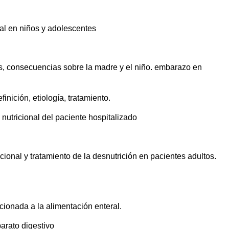
nal en niños y adolescentes
s, consecuencias sobre la madre y el niño. embarazo en
nición, etiología, tratamiento.
nutricional del paciente hospitalizado
onal y tratamiento de la desnutrición en pacientes adultos.
lacionada a la alimentación enteral.
parato digestivo