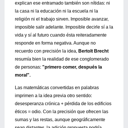
explican ese entramado también son nítidas: ni
la casa ni la educación ni la escuela ni la
religión ni el trabajo sirven. Imposible avanzar,
imposible salir adelante. Imposible decirle sí a la
vida y sí al futuro cuando ésta reiteradamente
responde en forma negativa. Aunque no
recuerdo con precisión la idea,
Bertolt Brecht
resumía bien la realidad de ese conglomerado
de personas:
"primero comer, después la
moral".
Las matemáticas convertidas en palabras
imprimen a la idea previa otro sentido:
desesperanza crónica + pérdida de los edificios
éticos = odio. Con la precisión que ofrecen las
sumas y las restas, aunque geográficamente
sean distantes, la adición propuesta podría