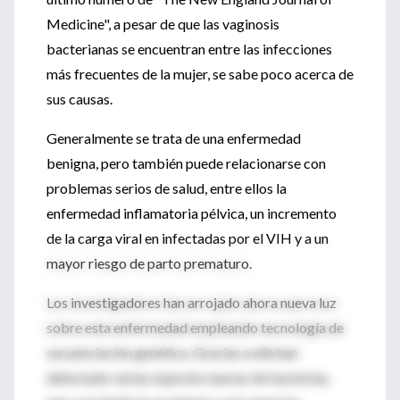
Medicine", a pesar de que las vaginosis
bacterianas se encuentran entre las infecciones
más frecuentes de la mujer, se sabe poco acerca de
sus causas.
Generalmente se trata de una enfermedad
benigna, pero también puede relacionarse con
problemas serios de salud, entre ellos la
enfermedad inflamatoria pélvica, un incremento
de la carga viral en infectadas por el VIH y a un
mayor riesgo de parto prematuro.
Los investigadores han arrojado ahora nueva luz
sobre esta enfermedad empleando tecnología de
secuenciación genética. Gracias a ella han
detectado varias especies nuevas de bacterias,