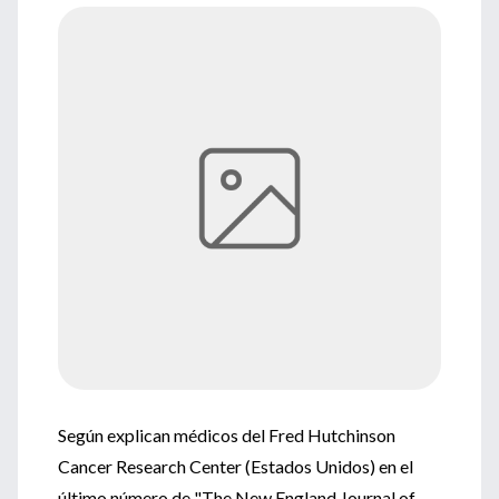
Según explican médicos del Fred Hutchinson
Cancer Research Center (Estados Unidos) en el
último número de "The New England Journal of