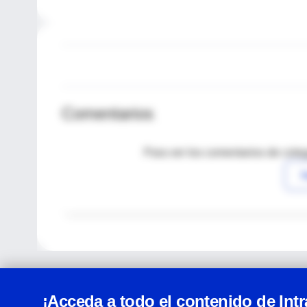
Comentarios
Para ver los comentarios de coleg
I
¡Acceda a todo el contenido de Int