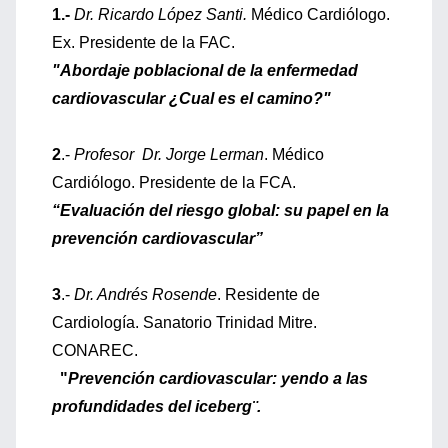
1.-
Dr. Ricardo López Santi.
Médico Cardiólogo.
Ex. Presidente de la FAC.
"Abordaje poblacional de la enfermedad
cardiovascular ¿Cual es el camino?"
2
.-
Profesor Dr. Jorge Lerman
. Médico
Cardiólogo. Presidente de la FCA.
“Evaluación del riesgo global: su papel en la
prevención cardiovascular”
3
.-
Dr. Andrés Rosende
. Residente de
Cardiología. Sanatorio Trinidad Mitre.
CONAREC.
"
Prevención cardiovascular: yendo a las
profundidades del iceberg¨.