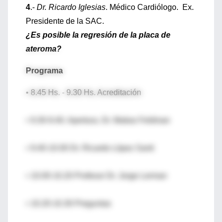
4
.-
Dr. Ricardo Iglesias
. Médico Cardiólogo. Ex.
Presidente de la SAC.
¿Es posible la regresión de la placa de
ateroma?
Programa
• 8.45 Hs. - 9.30 Hs. Acreditación
• 9.30-9.40. Apertura. Dr. Matias Feldman
• 9.40-10.00 Dr. Ricardo López Santi
• 10.00-10.20 Profesor Dr. Jorge Lerman
• 10.20-10.30 Preguntas