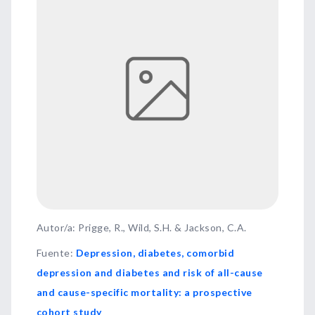
Autor/a: Prigge, R., Wild, S.H. & Jackson, C.A.
Fuente
:
Depression, diabetes, comorbid
depression and diabetes and risk of all-cause
and cause-specific mortality: a prospective
cohort study