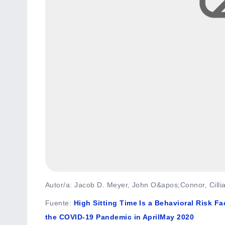
Autor/a: Jacob D. Meyer, John O&apos;Connor, Cillian
Fuente
:
High Sitting Time Is a Behavioral Risk F
the COVID-19 Pandemic in AprilMay 2020