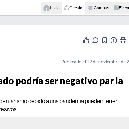
Inicio
Círculo
Campus
Even
Publicado el 12 de noviembre de 
o podría ser negativo par la
edentarismo debido a una pandemia pueden tener
resivos.