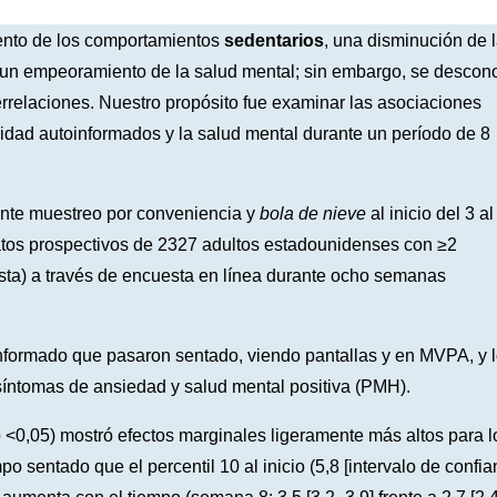
to de los comportamientos
sedentarios
, una disminución de 
y un empeoramiento de la salud mental; sin embargo, se descon
errelaciones. Nuestro propósito fue examinar las asociaciones
idad autoinformados y la salud mental durante un período de 8
ante muestreo por conveniencia y
bola de nieve
al inicio del 3 al
atos prospectivos de 2327 adultos estadounidenses con ≥2
sta) a través de encuesta en línea durante ocho semanas
informado que pasaron sentado, viendo pantallas y en MVPA, y 
síntomas de ansiedad y salud mental positiva (PMH).
p <0,05) mostró efectos marginales ligeramente más altos para l
po sentado que el percentil 10 al inicio (5,8 [intervalo de confi