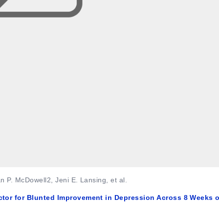
 P. McDowell2, Jeni E. Lansing, et al.
actor for Blunted Improvement in Depression Across 8 Weeks o