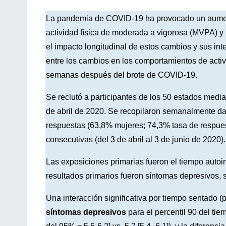
La pandemia de COVID-19 ha provocado un aumen
actividad física de moderada a vigorosa (MVPA) 
el impacto longitudinal de estos cambios y sus int
entre los cambios en los comportamientos de activ
semanas después del brote de COVID-19.
Se reclutó a participantes de los 50 estados medi
de abril de 2020. Se recopilaron semanalmente d
respuestas (63,8% mujeres; 74,3% tasa de respue
consecutivas (del 3 de abril al 3 de junio de 2020).
Las exposiciones primarias fueron el tiempo auto
resultados primarios fueron síntomas depresivos, 
Una interacción significativa por tiempo sentado (
síntomas depresivos
para el percentil 90 del tiem