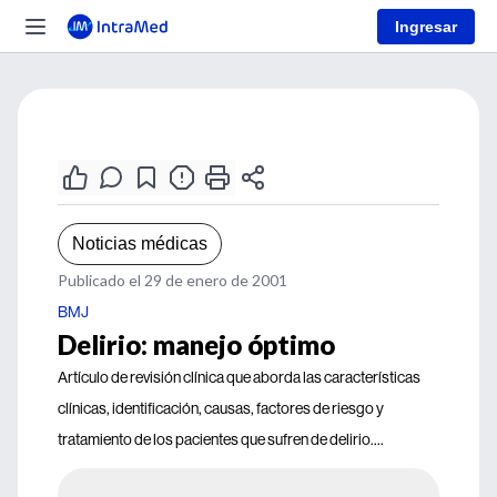
Ingresar
Noticias médicas
Publicado el 29 de enero de 2001
BMJ
Delirio: manejo óptimo
Artículo de revisión clínica que aborda las características
clínicas, identificación, causas, factores de riesgo y
tratamiento de los pacientes que sufren de delirio....