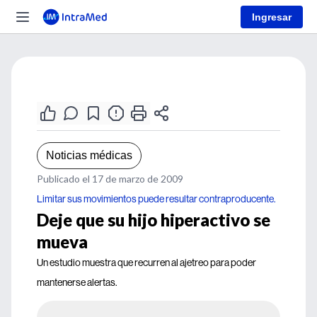
Ingresar
Noticias médicas
Publicado el 17 de marzo de 2009
Limitar sus movimientos puede resultar contraproducente.
Deje que su hijo hiperactivo se
mueva
Un estudio muestra que recurren al ajetreo para poder
mantenerse alertas.