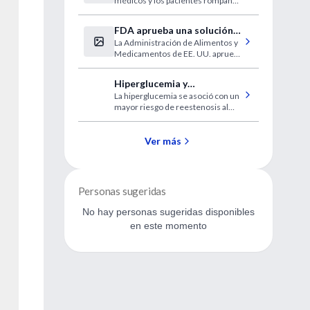
médicos y los pacientes rompan
Parkinson
las barreras para el ejercicio
FDA aprueba una solución
La Administración de Alimentos y
oftálmica para la presbicia
Medicamentos de EE. UU. aprueba
VUITY (solución oftálmica de
pilocarpina HCI) al 1,25%, la
Hiperglucemia y
primera y única gota para los ojos
La hiperglucemia se asoció con un
reestenosis del stent
para tratar la presbicia (visión
mayor riesgo de reestenosis al
cercana borrosa relacionada con la
año
edad)
Ver más
Personas sugeridas
No hay personas sugeridas disponibles
en este momento