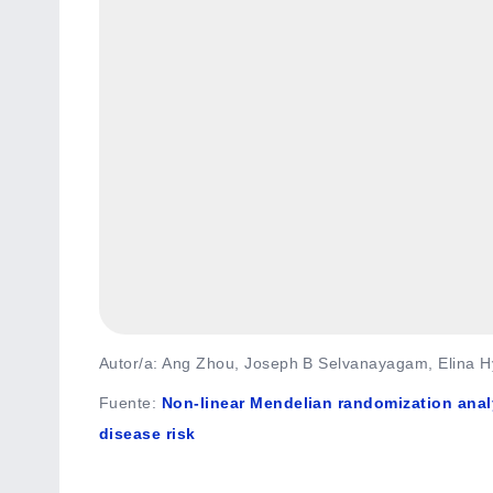
Autor/a: Ang Zhou, Joseph B Selvanayagam, Elina 
Fuente
:
Non-linear Mendelian randomization analy
disease risk