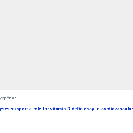
Hyppönen
ses support a role for vitamin D deficiency in cardiovascula