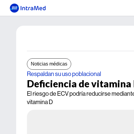
Noticias médicas
Respaldan su uso poblacional
Deficiencia de vitamina 
El riesgo de ECV podría reducirse mediante 
vitamina D