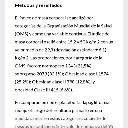
Métodos y resultados
El índice de masa corporal se analizó por
categorías de la Organización Mundial de la Salud
(OMS) y como una variable continua. El índice de
masa corporal osciló entre 15,2 y 50 kg/m 2 con un
valor medio de 29,8 (desviación estándar ± 6,1)
kg/m 2. Las proporciones, por categoría de la
OMS, fueron: normopeso 1343 (21,5%);
sobrepeso 2073 (33,1%); Obesidad clase I 1574
(25,2%); Obesidad clase II 798 (12,8%); y
obesidad Clase III 415 (6,6%).
En comparación con el placebo, la dapagliflozina
redujo el riesgo del resultado primario en una
medida similar en estas categorías: cociente de
riesgos instantáneos (intervalo de confianza del 95