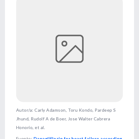
Autor/a: Carly Adamson, Toru Kondo, Pardeep S
Jhund, Rudolf A de Boer, Jose Walter Cabrera
Honorio, et al.
Fuente
:
Dapagliflozin for heart failure according