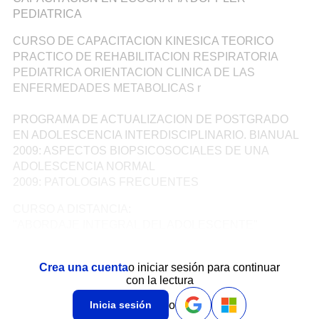
PEDIATRICA
CURSO DE CAPACITACION KINESICA TEORICO
PRACTICO DE REHABILITACION RESPIRATORIA
PEDIATRICA
ORIENTACION CLINICA DE LAS
ENFERMEDADES METABOLICAS r
PROGRAMA DE ACTUALIZACION DE POSTGRADO
EN ADOLESCENCIA INTERDISCIPLINARIO. BIANUAL
2009: ASPECTOS BIOPSICOSOCIALES DE UNA
ADOLESCENCIA NORMAL
2009: PATOLOGIAS FRECUENTES
CURSO A DISTANCIA:
"ABORDAJE INTEGRAL DEL ADOLESCENTE"
Crea una cuenta
o iniciar sesión para continuar
con la lectura
o
Inicia sesión