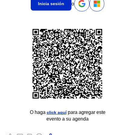
o
Inicia sesión
O haga
para agregar este
click aquí
evento a su agenda