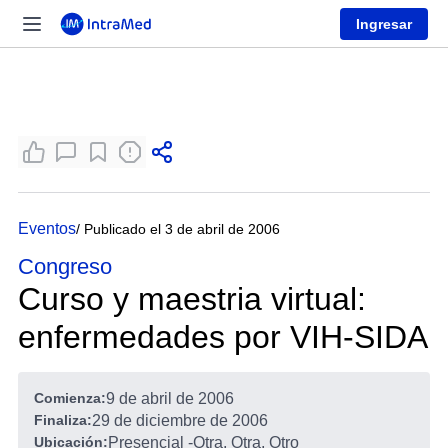
Ingresar
Eventos
/ Publicado el 3 de abril de 2006
Congreso
Curso y maestria virtual:
enfermedades por VIH-SIDA
Comienza:
9 de abril de 2006
Finaliza:
29 de diciembre de 2006
Ubicación:
Presencial
-
Otra, Otra, Otro