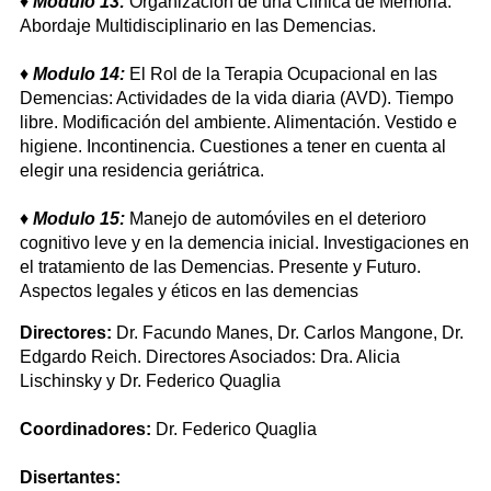
♦
Modulo 13:
Organización de una Clínica de Memoria.
Abordaje Multidisciplinario en las Demencias.
♦
Modulo 14:
El Rol de la Terapia Ocupacional en las
Demencias: Actividades de la vida diaria (AVD). Tiempo
libre. Modificación del ambiente. Alimentación. Vestido e
higiene. Incontinencia. Cuestiones a tener en cuenta al
elegir una residencia geriátrica.
♦
Modulo 15:
Manejo de automóviles en el deterioro
cognitivo leve y en la demencia inicial. Investigaciones en
el tratamiento de las Demencias. Presente y Futuro.
Aspectos legales y éticos en las demencias
Directores:
Dr. Facundo Manes, Dr. Carlos Mangone, Dr.
Edgardo Reich. Directores Asociados: Dra. Alicia
Lischinsky y Dr. Federico Quaglia
Coordinadores:
Dr. Federico Quaglia
Disertantes: