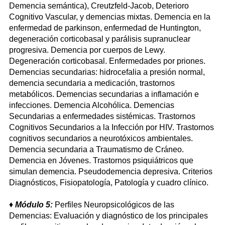
Demencia semántica), Creutzfeld-Jacob, Deterioro
Cognitivo Vascular, y demencias mixtas. Demencia en la
enfermedad de parkinson, enfermedad de Huntington,
degeneración corticobasal y parálisis supranuclear
progresiva. Demencia por cuerpos de Lewy.
Degeneración corticobasal. Enfermedades por priones.
Demencias secundarias: hidrocefalia a presión normal,
demencia secundaria a medicación, trastornos
metabólicos. Demencias secundarias a inflamación e
infecciones. Demencia Alcohólica. Demencias
Secundarias a enfermedades sistémicas. Trastornos
Cognitivos Secundarios a la Infección por HIV. Trastornos
cognitivos secundarios a neurotóxicos ambientales.
Demencia secundaria a Traumatismo de Cráneo.
Demencia en Jóvenes. Trastornos psiquiátricos que
simulan demencia. Pseudodemencia depresiva. Criterios
Diagnósticos, Fisiopatología, Patología y cuadro clínico.
♦
Módulo 5:
Perfiles Neuropsicológicos de las
Demencias: Evaluación y diagnóstico de los principales