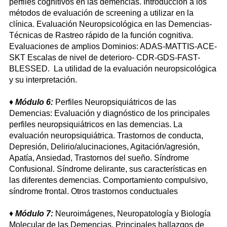
perfiles cognitivos en las demencias. Introducción a los
métodos de evaluación de screening a utilizar en la
clínica. Evaluación Neuropsicológica en las Demencias-
Técnicas de Rastreo rápido de la función cognitiva.
Evaluaciones de amplios Dominios: ADAS-MATTIS-ACE-
SKT Escalas de nivel de deterioro- CDR-GDS-FAST-
BLESSED. La utilidad de la evaluación neuropsicológica
y su interpretación.
♦
Módulo 6:
Perfiles Neuropsiquiátricos de las
Demencias: Evaluación y diagnóstico de los principales
perfiles neuropsiquiátricos en las demencias. La
evaluación neuropsiquiátrica. Trastornos de conducta,
Depresión, Delirio/alucinaciones, Agitación/agresión,
Apatía, Ansiedad, Trastornos del sueño. Síndrome
Confusional. Síndrome delirante, sus características en
las diferentes demencias. Comportamiento compulsivo,
síndrome frontal. Otros trastornos conductuales
♦
Módulo 7:
Neuroimágenes, Neuropatología y Biología
Molecular de las Demencias. Principales hallazgos de