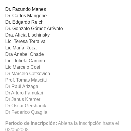
Dr. Facundo Manes
Dr. Carlos Mangone
Dr. Edgardo Reich
Dr. Gonzalo Gómez Arévalo
Dra. Alicia Lischinsky
Lic. Teresa Torralva
Lic María Roca
Dra Anabel Chade
Lic. Julieta Camino
Lic Marcelo Cosi
Dr Marcelo Cetkovich
Prof. Tomas Mascitti
Dr Raúl Arizaga
Dr Arturo Famulari
Dr Janus Kremer
Dr Oscar Gershanik
Dr Federico Quaglia
Período de inscripción:
Abierta la inscripción hasta el
02/05/2008