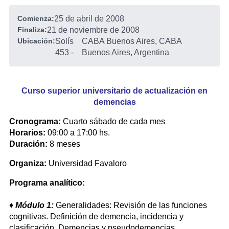
Comienza:
25 de abril de 2008
Finaliza:
21 de noviembre de 2008
Ubicación:
Solís
CABA Buenos Aires, CABA
453
-
Buenos Aires, Argentina
Curso superior universitario de actualización en
demencias
Cronograma:
Cuarto sábado de cada mes
Horarios:
09:00 a 17:00 hs.
Duración:
8 meses
Organiza:
Universidad Favaloro
Programa analítico:
♦
Módulo 1:
Generalidades: Revisión de las funciones
cognitivas. Definición de demencia, incidencia y
clasificación. Demencias y pseudodemencias.