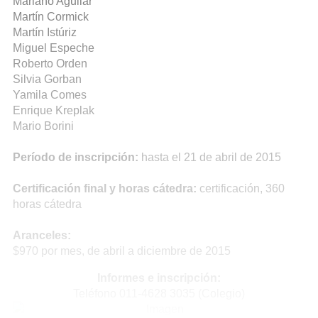
Mariano Aguilar
Martín Cormick
Martín Istúriz
Miguel Espeche
Roberto Orden
Silvia Gorban
Yamila Comes
Enrique Kreplak
Mario Borini
Período de inscripción:
hasta el 21 de abril de 2015
Certificación final y horas cátedra:
certificación, 360
horas cátedra
Aranceles:
$970 por mes, de abril a diciembre de 2015
Informes e inscripción:
Teléfono 011-4628 3035 (Colegio)