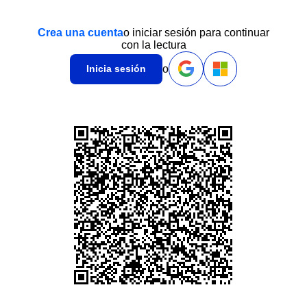
Crea una cuenta
o iniciar sesión para continuar
con la lectura
o
Inicia sesión