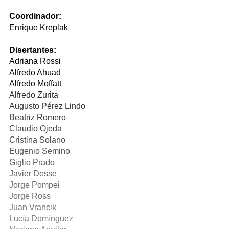
Coordinador:
Enrique Kreplak
Disertantes:
Adriana Rossi
Alfredo Ahuad
Alfredo Moffatt
Alfredo Zurita
Augusto Pérez Lindo
Beatriz Romero
Claudio Ojeda
Cristina Solano
Eugenio Semino
Giglio Prado
Javier Desse
Jorge Pompei
Jorge Ross
Juan Vrancik
Lucía Domínguez