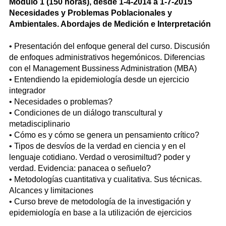
Módulo 1 (150 horas), desde 1-4-2014 a 1-7-2015
Necesidades y Problemas Poblacionales y
Ambientales. Abordajes de Medición e Interpretación
• Presentación del enfoque general del curso. Discusión
de enfoques administrativos hegemónicos. Diferencias
con el Management Bussiness Administration (MBA)
• Entendiendo la epidemiología desde un ejercicio
integrador
• Necesidades o problemas?
• Condiciones de un diálogo transcultural y
metadisciplinario
• Cómo es y cómo se genera un pensamiento crítico?
• Tipos de desvíos de la verdad en ciencia y en el
lenguaje cotidiano. Verdad o verosimiltud? poder y
verdad. Evidencia: panacea o señuelo?
• Metodologías cuantitativa y cualitativa. Sus técnicas.
Alcances y limitaciones
• Curso breve de metodología de la investigación y
epidemiología en base a la utilización de ejercicios