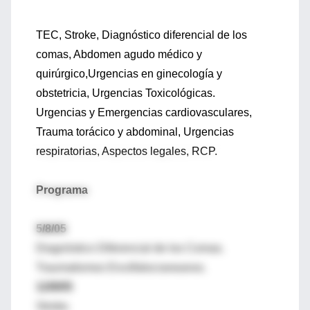
TEC, Stroke, Diagnóstico diferencial de los
comas, Abdomen agudo médico y
quirúrgico,Urgencias en ginecología y
obstetricia, Urgencias Toxicológicas.
Urgencias y Emergencias cardiovasculares,
Trauma torácico y abdominal, Urgencias
respiratorias, Aspectos legales, RCP.
Programa
5/8/05
Diagnóstico Diferencial de los Comas.
Traumatismos Encéfalocraneanos.
12/8/05
Stroke.