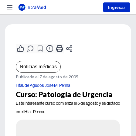
Ingresar
Noticias médicas
Publicado el 7 de agosto de 2005
Htal. de Agudos José M. Penna
Curso: Patología de Urgencia
Este interesante curso comienza el 5 de agosto y es dictado
en el Htal. Penna.