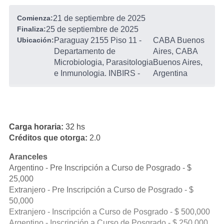
Comienza:
21 de septiembre de 2025
Finaliza:
25 de septiembre de 2025
Ubicación:
Paraguay 2155 Piso 11 -
CABA Buenos
Departamento de
Aires, CABA
Microbiologia, Parasitologia
Buenos Aires,
e Inmunologia. INBIRS
-
Argentina
Carga horaria:
32 hs
Créditos que otorga:
2.0
Aranceles
Argentino - Pre Inscripción a Curso de Posgrado - $
25,000
Extranjero - Pre Inscripción a Curso de Posgrado - $
50,000
Extranjero - Inscripción a Curso de Posgrado - $ 500,000
Argentino - Inscripción a Curso de Posgrado - $ 250,000