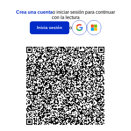
Crea una cuenta
o iniciar sesión para continuar
con la lectura
o
Inicia sesión