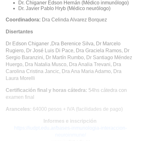
Dr. Chiganer Edson Hernán (Médico inmunólogo)
Dr. Javier Pablo Hryb (Médico neurólogo)
Coordinadora:
Dra Celinda Alvarez Borquez
Disertantes
Dr Edson Chiganer ,Dra Berenice Silva, Dr Marcelo
Rugiero, Dr José Luis Di Pace, Dra Graciela Ramos, Dr
Sergio Baranzini, Dr Martín Rumbo, Dr Santiago Méndez
Huergo, Dra Natalia Musco, Dra Analia Trevani, Dra
Carolina Cristina Jancic, Dra Ana Maria Adamo, Dra
Laura Morelli
Certificación final y horas cátedra:
54hs cátedra con
examen final
Aranceles:
64000 pesos + IVA (facilidades de pago)
Informes e inscripción
https://iudpt.edu.ar/bases-inmunologia-interaccion-
neuroinmune/