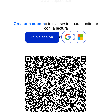
www.iudpt.edu.ar
Crea una cuenta
o iniciar sesión para continuar
con la lectura
o
Inicia sesión