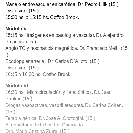
Manejo endovascular en carótida. Dr. Pedro Lilik (15´)
Discusión. (15´)
15:00 hs. a 15:15 hs. Coffee Break.
Módulo V
15:15 hs. Imágenes en patología vascular. Dr. Alejandro
Palacios. (15´)
Angio TC y resonancia magnética. Dr. Francisco Melli. (15
´)
Ecodoppler arterial. Dr. Carlos D´Alloto. (15´)
Discusión. (15´)
16:15 a 16:30 hs. Coffee Break.
Módulo VI
16:30 hs. Microcirculación y flebotónicos. Dr. Juan
Paolini. (15´)
Drogas vasoactivas, vasodilatadores. Dr. Carlos Cohen.
(15´)
Terapia génica. Dr. José A. Crottogini. (15´)
El neurólogo de la Unidad Coronaria.
Dra. María Cristina Zurrú. (15´)