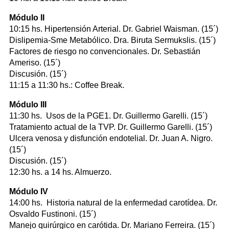
Módulo II
10:15 hs. Hipertensión Arterial. Dr. Gabriel Waisman. (15´)
Dislipemia-Sme Metabólico. Dra. Biruta Sermukslis. (15´)
Factores de riesgo no convencionales. Dr. Sebastián
Ameriso. (15´)
Discusión. (15´)
11:15 a 11:30 hs.: Coffee Break.
Módulo III
11:30 hs. Usos de la PGE1. Dr. Guillermo Garelli. (15´)
Tratamiento actual de la TVP. Dr. Guillermo Garelli. (15´)
Ulcera venosa y disfunción endotelial. Dr. Juan A. Nigro.
(15´)
Discusión. (15´)
12:30 hs. a 14 hs. Almuerzo.
Módulo IV
14:00 hs. Historia natural de la enfermedad carotídea. Dr.
Osvaldo Fustinoni. (15´)
Manejo quirúrgico en carótida. Dr. Mariano Ferreira. (15´)