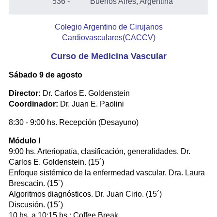
536
-
Buenos Aires, Argentina
Colegio Argentino de Cirujanos
Cardiovasculares(CACCV)
Curso de Medicina Vascular
Sábado 9 de agosto
Director:
Dr. Carlos E. Goldenstein
Coordinador:
Dr. Juan E. Paolini
8:30 - 9:00 hs. Recepción (Desayuno)
Módulo I
9:00 hs. Arteriopatía, clasificación, generalidades. Dr.
Carlos E. Goldenstein. (15´)
Enfoque sistémico de la enfermedad vascular. Dra. Laura
Brescacin. (15´)
Algoritmos diagnósticos. Dr. Juan Cirio. (15´)
Discusión. (15´)
10 hs. a 10:15 hs.: Coffee Break.