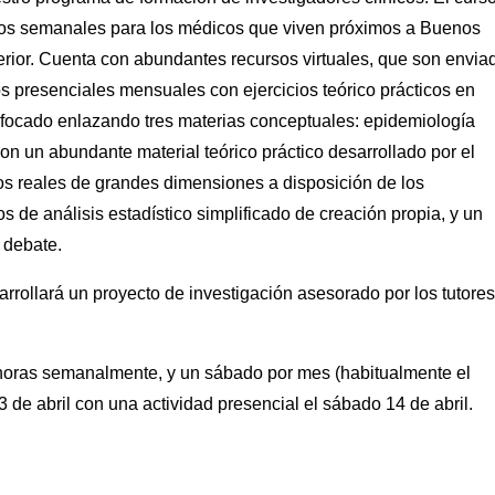
tros semanales para los médicos que viven próximos a Buenos
terior. Cuenta con abundantes recursos virtuales, que son envia
os presenciales mensuales con ejercicios teórico prácticos en
nfocado enlazando tres materias conceptuales: epidemiología
con un abundante material teórico práctico desarrollado por el
os reales de grandes dimensiones a disposición de los
s de análisis estadístico simplificado de creación propia, y un
 debate.
arrollará un proyecto de investigación asesorado por los tutores
0 horas semanalmente, y un sábado por mes (habitualmente el
de abril con una actividad presencial el sábado 14 de abril.