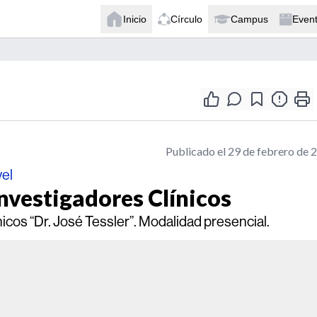
Inicio
Círculo
Campus
Even
Publicado el 29 de febrero de 
vel
nvestigadores Clínicos
cos “Dr. José Tessler”. Modalidad presencial.