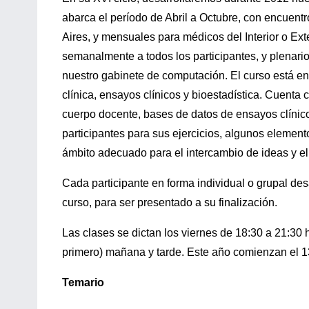
abarca el período de Abril a Octubre, con encuen
Aires, y mensuales para médicos del Interior o Ex
semanalmente a todos los participantes, y plenari
nuestro gabinete de computación. El curso está e
clínica, ensayos clínicos y bioestadística. Cuenta 
cuerpo docente, bases de datos de ensayos clínic
participantes para sus ejercicios, algunos elemento
ámbito adecuado para el intercambio de ideas y el
Cada participante en forma individual o grupal des
curso, para ser presentado a su finalización.
Las clases se dictan los viernes de 18:30 a 21:3
primero) mañana y tarde. Este año comienzan el 13 
Temario