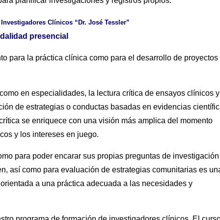
a planificar investigaciones y registros propios.
Investigadores Clínicos “Dr. José Tessler”
dalidad presencial
nto para la práctica clínica como para el desarrollo de proyectos
 como en especialidades, la lectura crítica de ensayos clínicos y
ión de estrategias o conductas basadas en evidencias científic
 crítica se enriquece con una visión más amplica del momento
icos y los intereses en juego.
omo para poder encarar sus propias preguntas de investigación
en, así como para evaluación de estrategias comunitarias es un
 orientada a una práctica adecuada a las necesidades y
stro programa de formación de investigadores clínicos. El curs