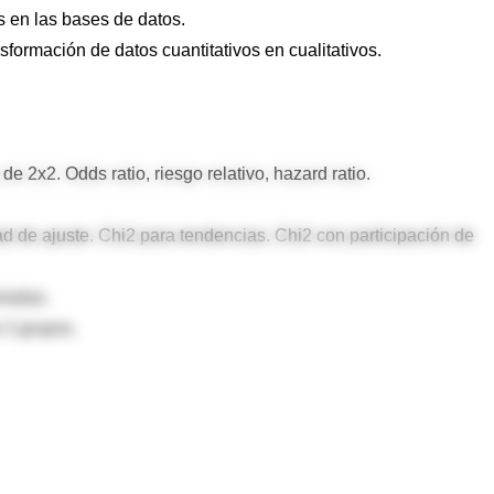
s en las bases de datos.
nsformación de datos cuantitativos en cualitativos.
 de 2x2. Odds ratio, riesgo relativo, hazard ratio.
dad de ajuste. Chi2 para tendencias. Chi2 con participación de
riadas.
 2 grupos.