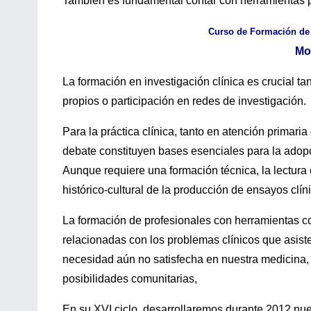
También es fundamental contar con herramientas par
Curso de Formación de 
Mo
La formación en investigación clínica es crucial ta
propios o participación en redes de investigación.
Para la práctica clínica, tanto en atención primaria
debate constituyen bases esenciales para la adopc
Aunque requiere una formación técnica, la lectura
histórico-cultural de la producción de ensayos clín
La formación de profesionales con herramientas c
relacionadas con los problemas clínicos que asist
necesidad aún no satisfecha en nuestra medicina,
posibilidades comunitarias,
En su XVI ciclo, desarrollaremos durante 2012 nue