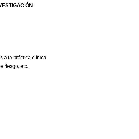
NVESTIGACIÓN
 a la práctica clínica
 riesgo, etc.