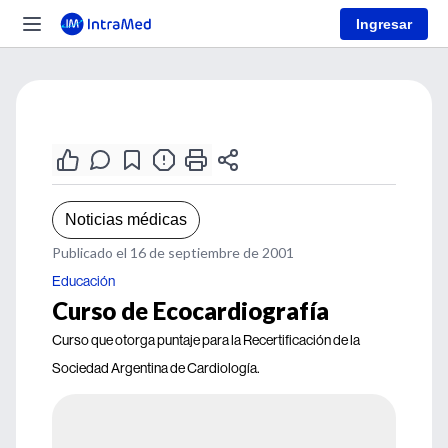
Ingresar
Noticias médicas
Publicado el 16 de septiembre de 2001
Educación
Curso de Ecocardiografía
Curso que otorga puntaje para la Recertificación de la
Sociedad Argentina de Cardiología.